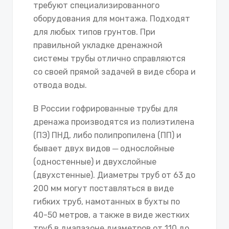
требуют специализированного
оборудования для монтажа. Подходят
для любых типов грунтов. При
правильной укладке дренажной
системы трубы отлично справляются
со своей прямой задачей в виде сбора и
отвода воды.
В России гофрированные трубы для
дренажа производятся из полиэтилена
(ПЭ) ПНД, либо полипропилена (ПП) и
бывает двух видов ─ однослойные
(одностенные) и двухслойные
(двухстенные). Диаметры труб от 63 до
200 мм могут поставляться в виде
гибких труб, намотанных в бухты по
40-50 метров, а также в виде жестких
труб в диапазоне диаметров от 110 до